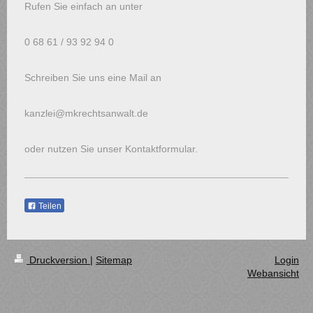
Rufen Sie einfach an unter
0 68 61 / 93 92 94 0
Schreiben Sie uns eine Mail an
kanzlei@mkrechtsanwalt.de
oder nutzen Sie unser Kontaktformular.
Teilen
Druckversion
|
Sitemap
Login
Webansicht