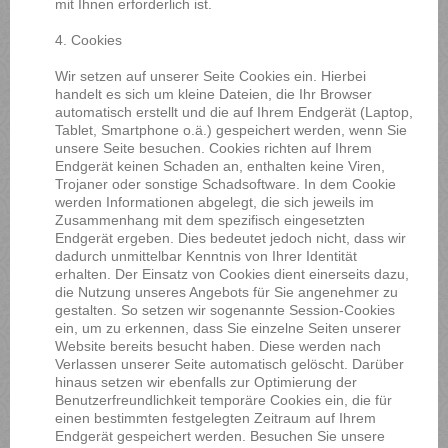
mit Ihnen erforderlich ist.
4. Cookies
Wir setzen auf unserer Seite Cookies ein. Hierbei
handelt es sich um kleine Dateien, die Ihr Browser
automatisch erstellt und die auf Ihrem Endgerät (Laptop,
Tablet, Smartphone o.ä.) gespeichert werden, wenn Sie
unsere Seite besuchen. Cookies richten auf Ihrem
Endgerät keinen Schaden an, enthalten keine Viren,
Trojaner oder sonstige Schadsoftware. In dem Cookie
werden Informationen abgelegt, die sich jeweils im
Zusammenhang mit dem spezifisch eingesetzten
Endgerät ergeben. Dies bedeutet jedoch nicht, dass wir
dadurch unmittelbar Kenntnis von Ihrer Identität
erhalten. Der Einsatz von Cookies dient einerseits dazu,
die Nutzung unseres Angebots für Sie angenehmer zu
gestalten. So setzen wir sogenannte Session-Cookies
ein, um zu erkennen, dass Sie einzelne Seiten unserer
Website bereits besucht haben. Diese werden nach
Verlassen unserer Seite automatisch gelöscht. Darüber
hinaus setzen wir ebenfalls zur Optimierung der
Benutzerfreundlichkeit temporäre Cookies ein, die für
einen bestimmten festgelegten Zeitraum auf Ihrem
Endgerät gespeichert werden. Besuchen Sie unsere