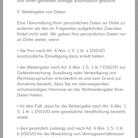
von Ihnen gestellten Anfrage automatisch gelöscht.
3. Weitergabe von Daten
Eine Übermittlung Ihrer persönlichen Daten an Dritte zu
anderen als den im Folgenden aufgeführten Zwecken
findet nicht statt. Wir geben Ihre persönlichen Daten nur
an Dritte weiter, wenn:
• Sie Ihre nach Art. 6 Abs. 1 S. 1 lit. a DSGVO
ausdrückliche Einwilligung dazu erteilt haben,
• die Weitergabe nach Art. 6 Abs. 1 S. 1 lit. f DSGVO zur
Geltendmachung, Ausübung oder Verteidigung von
Rechtsansprüchen erforderlich ist und kein Grund zur
Annahme besteht, dass Sie ein überwiegendes
schutzwürdiges Interesse an der Nichtweitergabe Ihrer
Daten haben,
• für den Fall, dass für die Weitergabe nach Art. 6 Abs. 1
S. 1 lit. c DSGVO eine gesetzliche Verpflichtung besteht,
sowie
• dies gesetzlich zulässig und nach Art. 6 Abs. 1 S. 1 lit.
b DSGVO für die Abwicklung von Vertragsverhältnissen