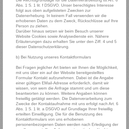
Abs. 1 S. 1 lit. f DSGVO. Unser berechtigtes Interesse
folgt aus oben aufgelisteten Zwecken zur
Datenerhebung. In keinem Fall verwenden wir die
erhobenen Daten zu dem Zweck, Rückschlüsse auf Ihre
Person zu ziehen.
Darüber hinaus setzen wir beim Besuch unserer
Website Cookies sowie Analysedienste ein. Nähere
Erläuterungen dazu erhalten Sie unter den Ziff. 4 und 5
dieser Datenschutzerklärung.
b) Bei Nutzung unseres Kontaktformulars
Bei Fragen jeglicher Art bieten wir Ihnen die Möglichkeit,
mit uns über ein auf der Website bereitgestelltes
Formular Kontakt aufzunehmen. Dabei ist die Angabe
einer gültigen EMail-Adresse erforderlich, damit wir
wissen, von wem die Anfrage stammt und um diese
beantworten zu können. Weitere Angaben können
freiwillig getätigt werden. Die Datenverarbeitung zum
Zwecke der Kontaktaufnahme mit uns erfolgt nach Art. 6
Abs. 1 S. 1 lit. a DSGVO auf Grundlage Ihrer freiwillig
erteilten Einwilligung. Die für die Benutzung des
Kontaktformulars von uns erhobenen
personenbezogenen Daten werden nach Erledigung der