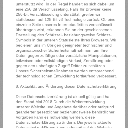
unterstützt wird. In der Regel handelt es sich dabei um
eine 256 Bit Verschlüsselung. Falls Ihr Browser keine
256-Bit Verschlüsselung unterstützt, greifen wir
stattdessen auf 128-Bit v3 Technologie zurück. Ob eine
einzelne Seite unseres Internetauftrittes verschlüsselt
übertragen wird, erkennen Sie an der geschlossenen
Darstellung des Schüssel- beziehungsweise Schloss-
Symbols in der unteren Statusleiste Ihres Browsers. Wir
bedienen uns im Übrigen geeigneter technischer und
organisatorischer Sicherheitsmaßnahmen, um Ihre
Daten gegen zufällige oder vorsätzliche Manipulationen,
teilweisen oder vollständigen Verlust, Zerstörung oder
gegen den unbefugten Zugriff Dritter zu schützen.
Unsere Sicherheitsmaßnahmen werden entsprechend
der technologischen Entwicklung fortlaufend verbessert.
8. Aktualität und Änderung dieser Datenschutzerklärung
Diese Datenschutzerklärung ist aktuell gültig und hat
den Stand Mai 2018.Durch die Weiterentwicklung
unserer Website und Angebote darüber oder aufgrund
geänderter gesetzlicher beziehungsweise behördlicher
Vorgaben kann es notwendig werden, diese
Datenschutzerklärung zu ändern. Die jeweils aktuelle
Datenschutzerklärung kann jederzeit auf der Website